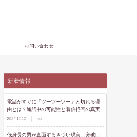
ー
お問い合わせ
新着情報
電話がすぐに「ツーツーツー」と切れる理
由とは？通話中の可能性と着信拒否の真実
2024.12.12
知識
低身長の男が直面するきつい現実…突破口