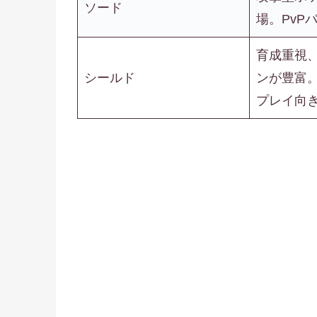
ソード
場。PvP
育成重視
シールド
ンが豊富
プレイ向