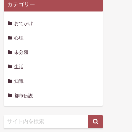
カテゴリー
おでかけ
心理
未分類
生活
知識
都市伝説