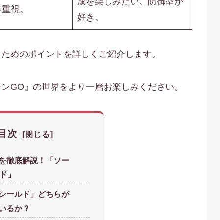
成を楽しみたい。防御型が
略重視。
好き。
るためのポイントを詳しくご紹介します。
ンGO』の世界をより一層お楽しみください。
目次
を徹底解説！「ソー
ルド」
シールド」どちらが
いるか？