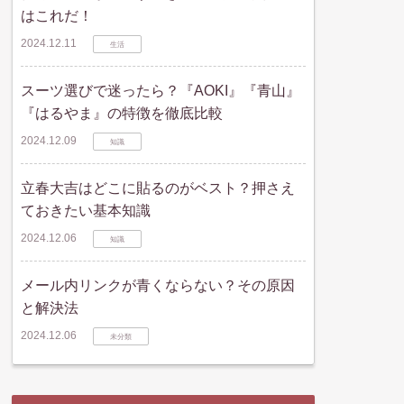
はこれだ！
2024.12.11
生活
スーツ選びで迷ったら？『AOKI』『青山』
『はるやま』の特徴を徹底比較
2024.12.09
知識
立春大吉はどこに貼るのがベスト？押さえ
ておきたい基本知識
2024.12.06
知識
メール内リンクが青くならない？その原因
と解決法
2024.12.06
未分類