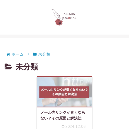
ホーム
未分類
未分類
メール内リンクが青くなら
ない？その原因と解決法
2024.12.06