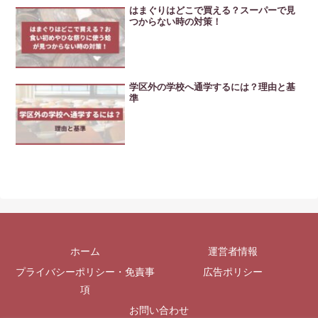
はまぐりはどこで買える？スーパーで見
つからない時の対策！
学区外の学校へ通学するには？理由と基
準
ホーム
運営者情報
プライバシーポリシー・免責事
広告ポリシー
項
お問い合わせ