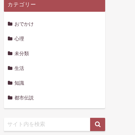
カテゴリー
おでかけ
心理
未分類
生活
知識
都市伝説