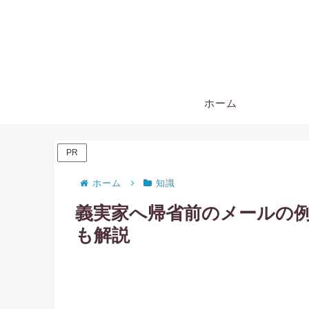
ホーム
PR
ホーム
知識
義実家へ帰省前のメールの例
も解説