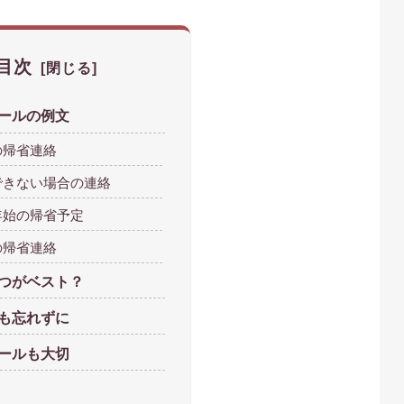
目次
ールの例文
の帰省連絡
できない場合の連絡
年始の帰省予定
の帰省連絡
つがベスト？
も忘れずに
ールも大切