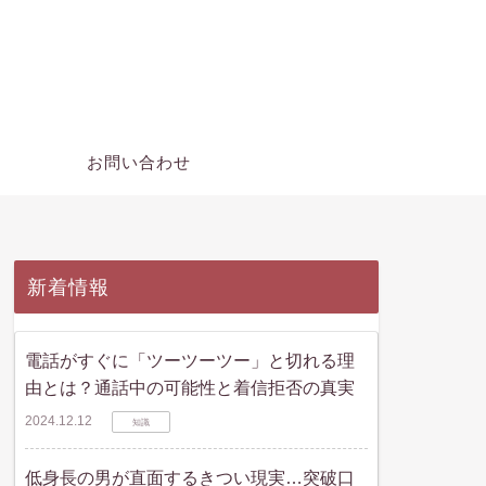
ー
お問い合わせ
新着情報
電話がすぐに「ツーツーツー」と切れる理
由とは？通話中の可能性と着信拒否の真実
2024.12.12
知識
低身長の男が直面するきつい現実…突破口