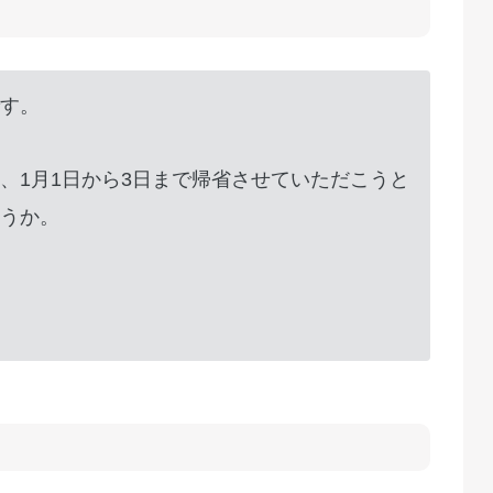
す。
、1月1日から3日まで帰省させていただこうと
うか。