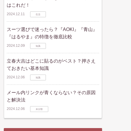
はこれだ！
2024.12.11
生活
スーツ選びで迷ったら？『AOKI』『青山』
『はるやま』の特徴を徹底比較
2024.12.09
知識
立春大吉はどこに貼るのがベスト？押さえ
ておきたい基本知識
2024.12.06
知識
メール内リンクが青くならない？その原因
と解決法
2024.12.06
未分類