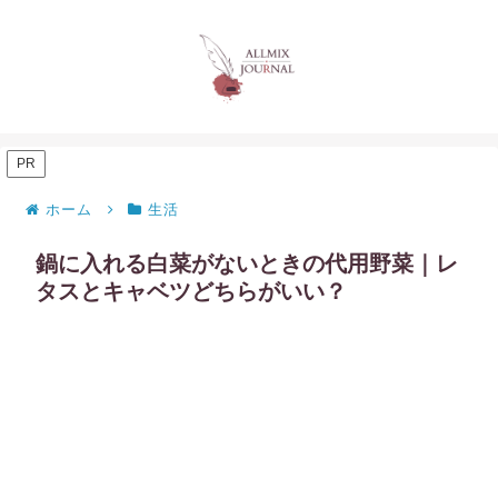
PR
ホーム
生活
鍋に入れる白菜がないときの代用野菜｜レ
タスとキャベツどちらがいい？