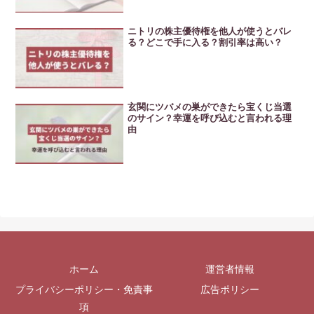
ニトリの株主優待権を他人が使うとバレ
る？どこで手に入る？割引率は高い？
玄関にツバメの巣ができたら宝くじ当選
のサイン？幸運を呼び込むと言われる理
由
ホーム
運営者情報
プライバシーポリシー・免責事
広告ポリシー
項