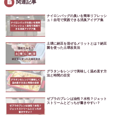
関連記事
ナイロンバッグの臭いを簡単リフレッシ
ュ！自宅で実践できる消臭アイデア集
土壌に納豆を混ぜるメリットとは？納豆
菌を使った土壌改良法
グラタンをレンジで美味しく温め直す方
法と時間の目安
ゼブラのブレンは油性？水性？ジェット
ストリームとどっちが書きやすい？