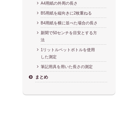
A4用紙の外周の長さ
B5用紙を縦向きに2枚重ねる
B4用紙を横に並べた場合の長さ
新聞で50センチを目安とする方
法
1リットルペットボトルを使用
した測定
筆記用具を用いた長さの測定
まとめ