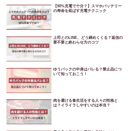
【90%充電で十分？】スマホバッテリー
の寿命を延ばす充電テクニック
上司とのLINE、どう締めくくる？返信の
要不要と終わらせ方のコツ
ゆうパックの中身はバレる？禁止品につ
いて知っておこう！
肉を避ける食生活をする人々の性格と
は？イライラしやすいのは本当？