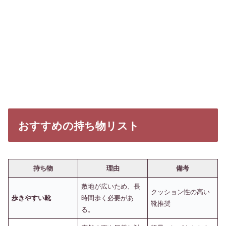
おすすめの持ち物リスト
持ち物
理由
備考
敷地が広いため、長
クッション性の高い
歩きやすい靴
時間歩く必要があ
靴推奨
る。