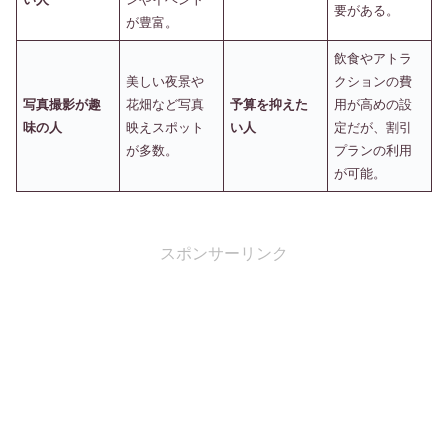
要がある。
が豊富。
飲食やアトラ
美しい夜景や
クションの費
写真撮影が趣
花畑など写真
予算を抑えた
用が高めの設
味の人
映えスポット
い人
定だが、割引
が多数。
プランの利用
が可能。
スポンサーリンク