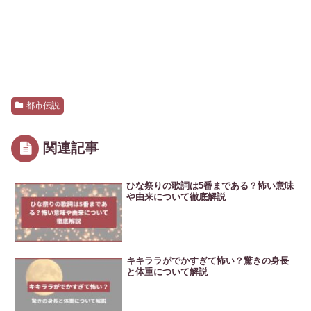
都市伝説
関連記事
ひな祭りの歌詞は5番まである？怖い意味
や由来について徹底解説
キキララがでかすぎて怖い？驚きの身長
と体重について解説