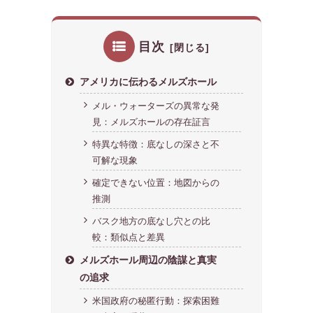
目次
アメリカに伝わるメルズホール
メル・ウォーターズの異常な発
見：メルズホールの存在証言
特異な特徴：底なしの深さと不
可解な現象
確定できない位置：地図からの
推測
バスク地方の底なし穴との比
較：類似点と差異
メルズホール周辺の陰謀と真実
の追求
米国政府の秘匿行動：探索困難