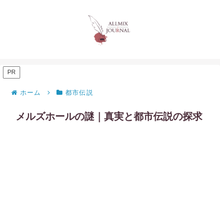
PR
ホーム
都市伝説
メルズホールの謎｜真実と都市伝説の探求