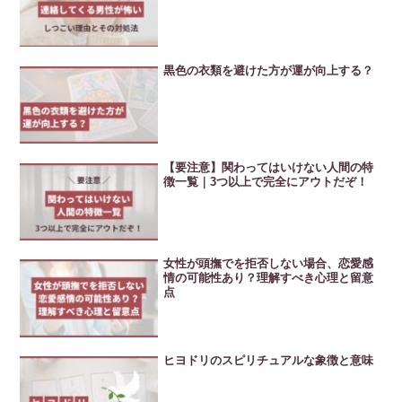
黒色の衣類を避けた方が運が向上する？
【要注意】関わってはいけない人間の特
徴一覧｜3つ以上で完全にアウトだぞ！
女性が頭撫でを拒否しない場合、恋愛感
情の可能性あり？理解すべき心理と留意
点
ヒヨドリのスピリチュアルな象徴と意味