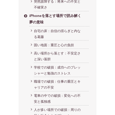
突然故障する：将来への不安と
不確実さ
iPhoneを落とす場所で読み解く
夢の意味
自宅の床：自信の揺らぎと内な
る葛藤
固い地面：重圧と心の負担
高い場所から落とす：不安定さ
と深い落胆
学校での破損：成功へのプレッ
シャーと勉強のストレス
職場での破損：仕事の重圧とキ
ャリアの不安
電車の中での破損：変化への不
安と孤独感
人が多い場所での破損：周りの