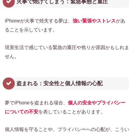
火事で焼けてしまう：緊急事態と重圧
iPhoneが火事で焼失する夢は、
強い緊張やストレス
があ
ることを示しています。
現実生活で感じている緊急の重圧や焦りが原因かもしれま
せん。
盗まれる：安全性と個人情報の心配
夢でiPhoneを盗まれる場合、
個人の安全やプライバシー
についての不安
を表していることがあります。
個人情報を守ることや、プライバシーへの心配が、こうい