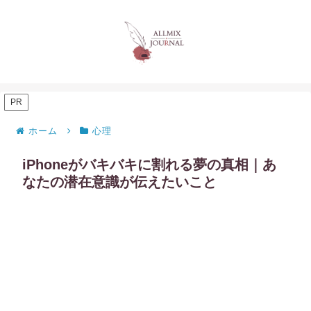
PR
ホーム
心理
iPhoneがバキバキに割れる夢の真相｜あ
なたの潜在意識が伝えたいこと