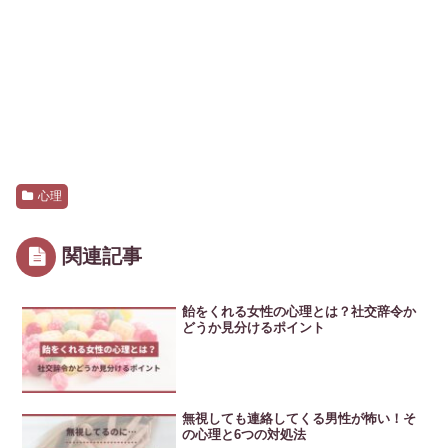
心理
関連記事
飴をくれる女性の心理とは？社交辞令か
どうか見分けるポイント
無視しても連絡してくる男性が怖い！そ
の心理と6つの対処法