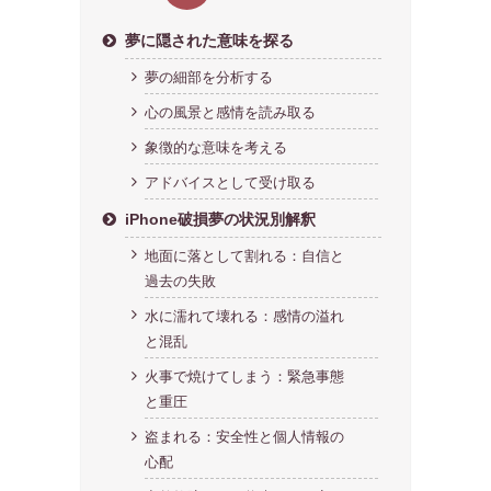
夢に隠された意味を探る
夢の細部を分析する
心の風景と感情を読み取る
象徴的な意味を考える
アドバイスとして受け取る
iPhone破損夢の状況別解釈
地面に落として割れる：自信と
過去の失敗
水に濡れて壊れる：感情の溢れ
と混乱
火事で焼けてしまう：緊急事態
と重圧
盗まれる：安全性と個人情報の
心配