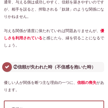
通常、与える側は成功しやすく、信頼を築きやすいのです
が、相手を誤ると、搾取される「奴隷」のような関係にな
りかねません。
与える関係が適度に保たれていれば問題ありませんが、
優
しさを利用されている
と感じたら、縁を切ることになるで
しょう。
②信頼が失われた時（不信感を抱いた時）
優しい人が関係を断つ主な理由の一つに、
信頼の喪失
があ
ります。