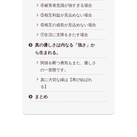
④被害者意識が強すぎる場合
⑤相互利益が見込めない場合
⑥相互の成長が見込めない場合
⑦生活に支障をきたす場合
真の優しさは内なる「強さ」か
ら生まれる。
関係を断つ勇気もまた、優しさ
の一形態です。
真に大切な縁は【再び結ばれ
る】
まとめ