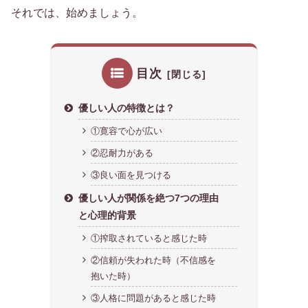
それでは、始めましょう。
目次
優しい人の特徴とは？
①寛容で心が広い
②忍耐力がある
③良い面を見つける
優しい人が関係を絶つ7つの理由
と心理的背景
①搾取されていると感じた時
②信頼が失われた時（不信感を
抱いた時）
③人格に問題があると感じた時