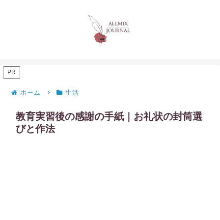
PR
ホーム
生活
教育実習後の感謝の手紙｜お礼状の封筒選
びと作法