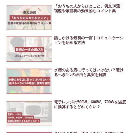
「おうちの人からひとこと」例文10選｜
宿題や家庭科の効果的なコメント集
話しかける最初の一言｜コミュニケーシ
ョンを始める方法
水槽のある店に行ってはいけない？避け
るべき4つの理由と真実を解説
電子レンジの500W、600W、700Wを温度
に換算するとどれくらい？