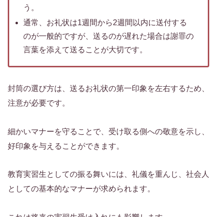
う。
通常、お礼状は1週間から2週間以内に送付する
のが一般的ですが、送るのが遅れた場合は謝罪の
言葉を添えて送ることが大切です。
封筒の選び方は、送るお礼状の第一印象を左右するため、
注意が必要です。
細かいマナーを守ることで、受け取る側への敬意を示し、
好印象を与えることができます。
教育実習生としての振る舞いには、礼儀を重んじ、社会人
としての基本的なマナーが求められます。