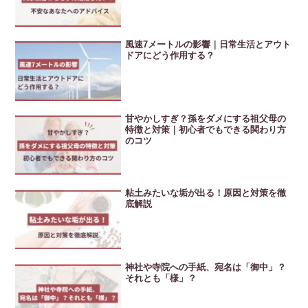
風速7メートルの影響｜日常生活とアウト
ドアにどう作用する？
甘やかしすぎ？孫をダメにする祖父母の
特徴と対策｜初心者でもできる関わり方
のコツ
粘土みたいな垢が出る！原因と対策を徹
底解説
神社や寺院への手紙、宛名は「御中」？
それとも「様」？