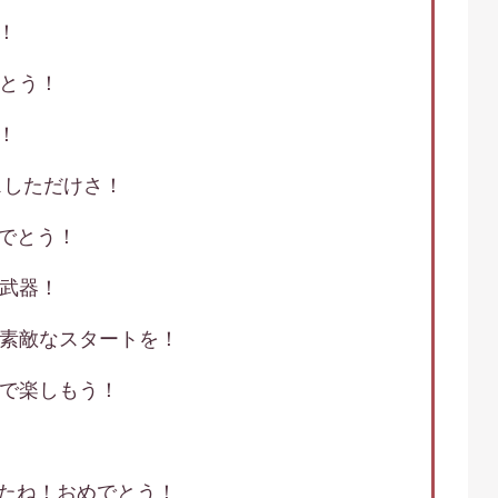
！
でとう！
！
スしただけさ！
でとう！
の武器！
の素敵なスタートを！
力で楽しもう！
！
たね！おめでとう！