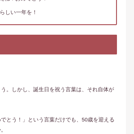
晴らしい一年を！
ょう。しかし、誕生日を祝う言葉は、それ自体が
でとう！」という言葉だけでも、50歳を迎える
か。