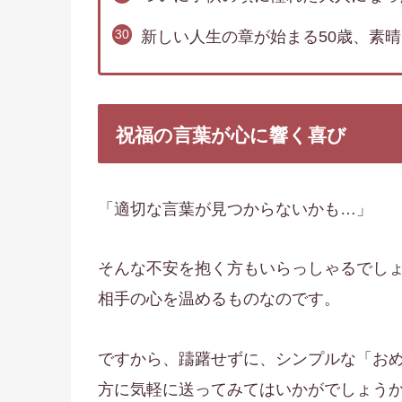
新しい人生の章が始まる50歳、素
祝福の言葉が心に響く喜び
「適切な言葉が見つからないかも…」
そんな不安を抱く方もいらっしゃるでし
相手の心を温めるものなのです。
ですから、躊躇せずに、シンプルな「おめ
方に気軽に送ってみてはいかがでしょう