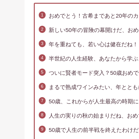
おめでとう！古希まであと20年の
新しい50年の冒険の幕開けだ、お
年を重ねても、若い心は健在だね！
半世紀の人生経験、あなたから学ぶ
ついに賢者モード突入？50歳おめ
まるで熟成ワインみたい、年ととも
50歳、これからが人生最高の時期
人生の実りの秋の始まりだね、おめ
50歳で人生の前半戦を終えたわけ