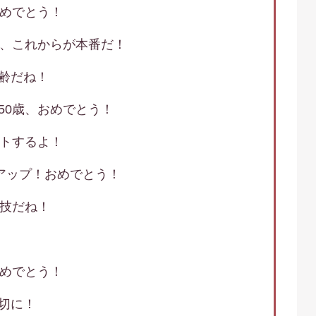
おめでとう！
て、これからが本番だ！
齢だね！
50歳、おめでとう！
ントするよ！
ドアップ！おめでとう！
特技だね！
！
おめでとう！
切に！