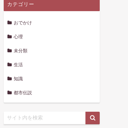
カテゴリー
おでかけ
心理
未分類
生活
知識
都市伝説