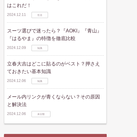
はこれだ！
2024.12.11
生活
スーツ選びで迷ったら？『AOKI』『青山』
『はるやま』の特徴を徹底比較
2024.12.09
知識
立春大吉はどこに貼るのがベスト？押さえ
ておきたい基本知識
2024.12.06
知識
メール内リンクが青くならない？その原因
と解決法
2024.12.06
未分類