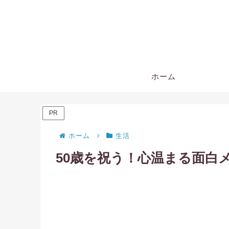
ホーム
PR
ホーム
生活
50歳を祝う！心温まる面白メ