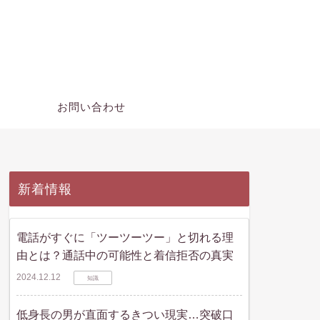
ー
お問い合わせ
新着情報
電話がすぐに「ツーツーツー」と切れる理
由とは？通話中の可能性と着信拒否の真実
2024.12.12
知識
低身長の男が直面するきつい現実…突破口