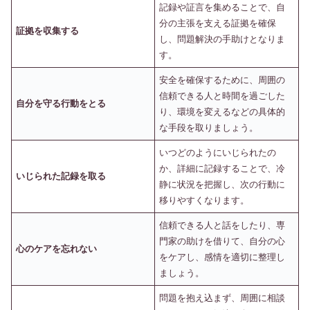
記録や証言を集めることで、自
分の主張を支える証拠を確保
証拠を収集する
し、問題解決の手助けとなりま
す。
安全を確保するために、周囲の
信頼できる人と時間を過ごした
自分を守る行動をとる
り、環境を変えるなどの具体的
な手段を取りましょう。
いつどのようにいじられたの
か、詳細に記録することで、冷
いじられた記録を取る
静に状況を把握し、次の行動に
移りやすくなります。
信頼できる人と話をしたり、専
門家の助けを借りて、自分の心
心のケアを忘れない
をケアし、感情を適切に整理し
ましょう。
問題を抱え込まず、周囲に相談