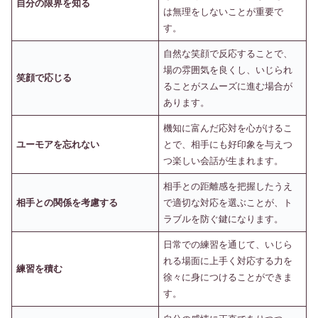
自分の限界を知る
は無理をしないことが重要で
す。
自然な笑顔で反応することで、
場の雰囲気を良くし、いじられ
笑顔で応じる
ることがスムーズに進む場合が
あります。
機知に富んだ応対を心がけるこ
ユーモアを忘れない
とで、相手にも好印象を与えつ
つ楽しい会話が生まれます。
相手との距離感を把握したうえ
相手との関係を考慮する
で適切な対応を選ぶことが、ト
ラブルを防ぐ鍵になります。
日常での練習を通じて、いじら
れる場面に上手く対応する力を
練習を積む
徐々に身につけることができま
す。